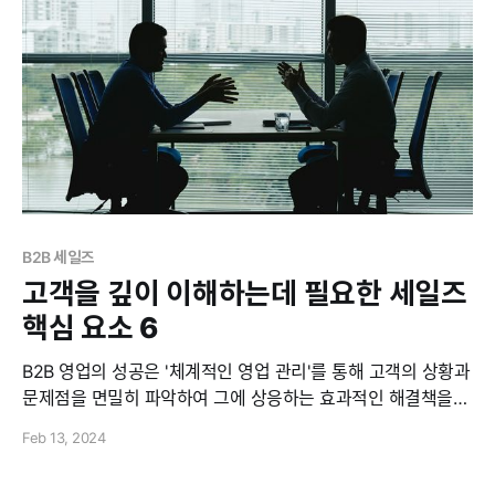
B2B 세일즈
고객을 깊이 이해하는데 필요한 세일즈
핵심 요소 6
B2B 영업의 성공은 '체계적인 영업 관리'를 통해 고객의 상황과
문제점을 면밀히 파악하여 그에 상응하는 효과적인 해결책을
제시하는 데에 있습니다. 고객의 상황과 문제점을 정확히 진단
Feb 13, 2024
하기 위해서는 영업 과정에서 담당자가 반드시 놓치면 안 될 다
양한 핵심 요소들이 있는데요. 이번 글에서는 고객의 내면을 파