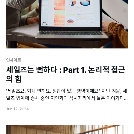
인사이트
세일즈는 뻔하다 : Part 1. 논리적 접근
의 힘
'세일즈요, 되게 뻔해요. 정답이 있는 영역이에요.' 지난 겨울, 세
일즈 업계에 종사 중인 지인과의 식사자리에서 들은 이야기다.
나는 영업사원은 아니지만, 세일즈 업계에 발가락 하나 정도는
Jun 12, 2024
담그고 있는 사람으로서 꽤 충격을 받았다. "저는 세일즈만큼 논
리적인 게 없어서 세일즈를 사랑해요." 그가 툭 던진 이 말은 내
게 날카롭고 깊은 여운을 남겼다. 몇 개월간