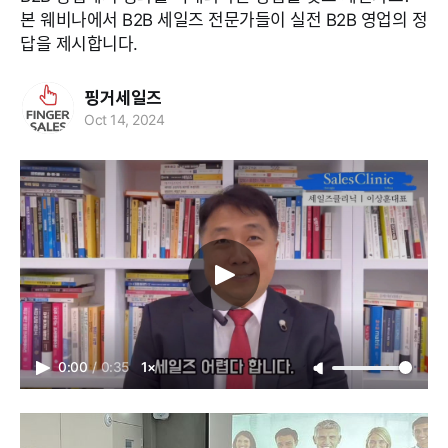
본 웨비나에서 B2B 세일즈 전문가들이 실전 B2B 영업의 정
답을 제시합니다.
핑거세일즈
Oct 14, 2024
0:00
/
0:35
1×