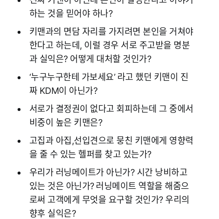
하는 것을 믿어야 하나?
키맨과의 면담 자리를 가지려면 본인을 거쳐야
한다고 하는데, 이럴 경우 서로 주고받을 명분
과 실익은? 어떻게 대처할 것인가?
‘누구누구한테 가보세요’ 라고 했던 키맨이 진
짜 KDM이 아닌가?
서로가 결정권이 없다고 회피하는데 그 중에서
비중이 높은 키맨은?
고집과 아집,선입견으로 뭉친 키맨에게 영향력
을 줄 수 있는 헬퍼를 찾고 있는가?
우리가 러닝메이트가 아닌가? 시간 낭비하고
있는 것은 아닌가? 러닝메이트 역할을 해줌으
로써 고객에게 무엇을 요구할 것인가? 우리의
향후 실익은?