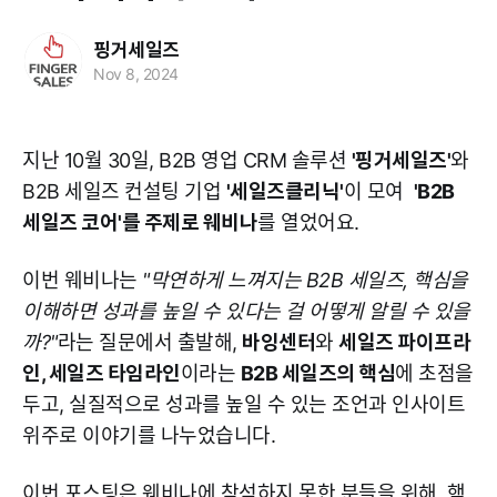
핑거세일즈
Nov 8, 2024
지난 10월 30일, B2B 영업 CRM 솔루션
'핑거세일즈'
와
B2B 세일즈 컨설팅 기업
'세일즈클리닉'
이 모여
'B2B
세일즈 코어'를 주제로 웨비나
를 열었어요.
이번 웨비나는
"막연하게 느껴지는 B2B 세일즈, 핵심을
이해하면 성과를 높일 수 있다는 걸 어떻게 알릴 수 있을
까?"
라는 질문에서 출발해,
바잉센터
와
세일즈 파이프라
인, 세일즈 타임라인
이라는
B2B 세일즈의 핵심
에 초점을
두고, 실질적으로 성과를 높일 수 있는 조언과 인사이트
위주로 이야기를 나누었습니다.
이번 포스팅은 웨비나에 참석하지 못한 분들을 위해, 핵