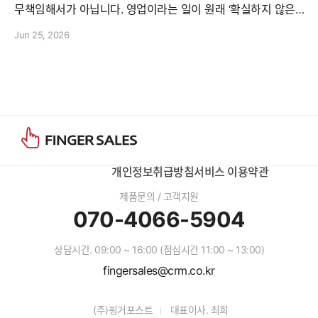
무책임해서가 아닙니다. 영업이라는 일이 원래 ‘확실하지 않은
것’들로 움직이기 때문입니다. 고객의 우선순위는 수시로 바뀝
Jun 25, 2026
니다. 의사결정자가 갑자기 교체되기도 합니다. 어렵게 잡은 예
산이 멈추기도 하고, 경쟁사는 예상하지 못한 조건을 들고 들어
오기도 합니다. 내부 협업도 늘 매끄럽지만은 않습니다. 이런 상
황이 반복되면 리더는 불안해집니다. 그리고 불안한
개인정보취급방침
서비스 이용약관
제품문의 / 고객지원
070-4066-5904
상담시간. 09:00 ~ 16:00 (점심시간 11:00 ~ 13:00)
fingersales@crm.co.kr
(주)핑거포스트
대표이사. 최희