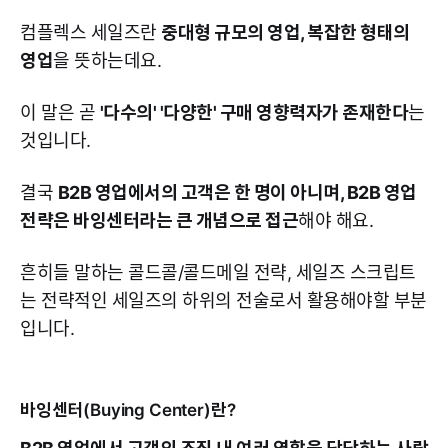
컴플렉스 세일즈란
중대형 규모의 영업, 복잡한 형태의
영업
을 뜻하는데요.
이 말은 곧
'다수의' '다양한' 구매 영향력자가 존재한다
는
것입니다.
결국
B2B 영업에서의 고객은 한 명이 아니며, B2B 영업
전략은 바잉센터라는 큰 개념으로 접근
해야 해요.
흔히들 말하는 콜드콜/콜드메일 전략, 세일즈 스크립트
는 전략적인 세일즈의 하위의 전술로서 활용해야할 부분
입니다.
바잉센터(Buying Center)란?