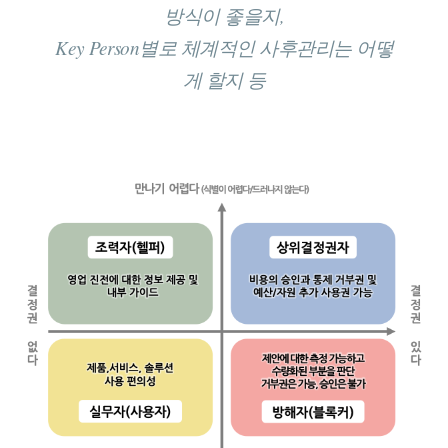
방식이 좋을지,
Key Person별로 체계적인 사후관리는 어떻
게 할지 등